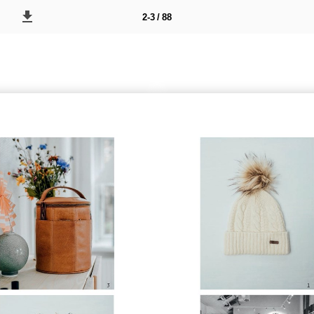
2-3 / 88