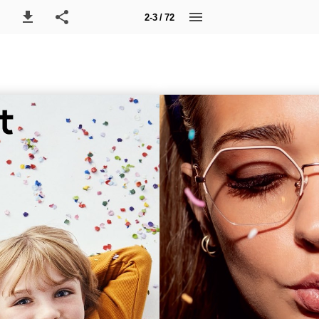
2-3 / 72