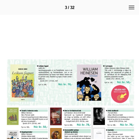
3 / 32