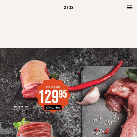
2 / 12